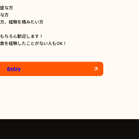
旺盛な方
きな方
い方、経験を積みたい方
はもちろん歓迎します！
食を経験したことがない人もOK！
Entry