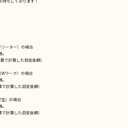
お待ちしております！
フリーター）の場合
務。
週換算で計算した目安金額）
（Wワーク）の場合
務。
換算で計算した目安金額）
学生）の場合
務。
換算で計算した目安金額）