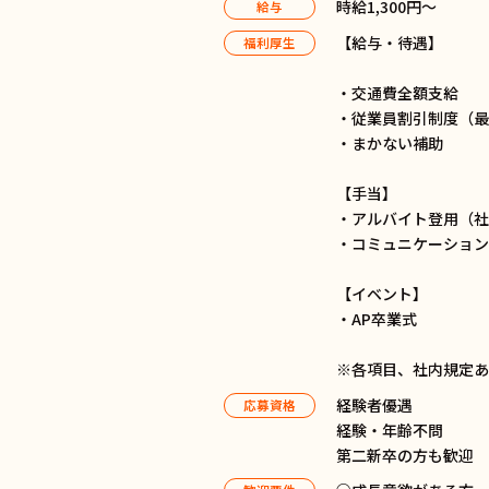
時給1,300円～
給与
【給与・待遇】
福利厚生
・交通費全額支給
・従業員割引制度（最大
・まかない補助
【手当】
・アルバイト登用（社
・コミュニケーション
【イベント】
・AP卒業式
※各項目、社内規定
経験者優遇
応募資格
経験・年齢不問
第二新卒の方も歓迎