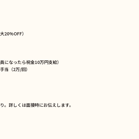
20%OFF）
員になったら祝金10万円支給）
手当（2万/回）
あり。詳しくは面接時にお伝えします。