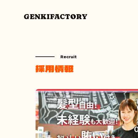
GENKIFACTORY
Recruit
採用情報