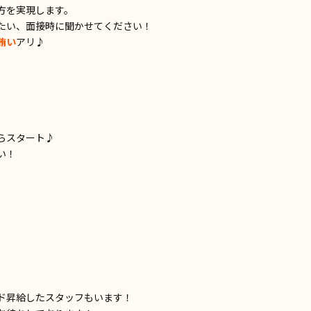
方を実現します。
たい、面接時に聞かせてください！
賄い
アリ♪
らスタート♪
い！
ド昇給したスタッフもいます！