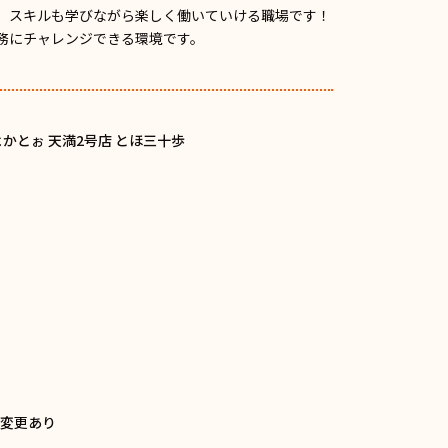
、スキルも学びながら楽しく働いていける職場です！
務にチャレンジできる環境です。
かとぉ 天満2号店 とほ三十歩
干変更あり