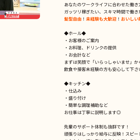
あなたのワークライフに合わせた働き
ガッツリ稼ぎたい、スキマ時間で働き
髪型自由
！
未経験も大歓迎
！
おいしい
◆ホール◆
・お客様のご案内
・お料理、ドリンクの提供
・お会計など
まずは笑顔で「いらっしゃいませ」か
飲食や接客未経験の方も安心して下さ
◆キッチン◆
・仕込み
・盛り付け
・簡単な調理補助など
お仕事は丁寧に説明します◎
先輩のサポート体制も抜群です！
頑張りはしっかり給与に反映！スピー