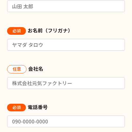
お名前（フリガナ）
必須
会社名
任意
電話番号
必須