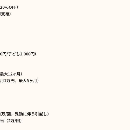
0%OFF）
月支給）
0円/子ども2,000円）
最大12ヶ月）
月1万円、最大5ヶ月）
0万/回、異動に伴う引越し）
当（2万/回）