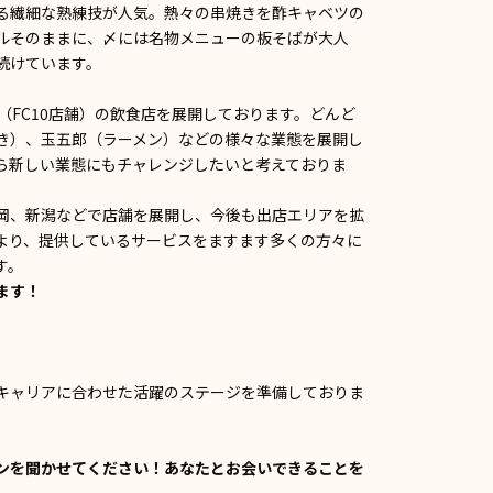
る繊細な熟練技が人気。熱々の串焼きを酢キャベツの
ルそのままに、〆には名物メニューの板そばが大人
続けています。
（FC10店舗）の飲食店を展開しております。どんど
き）、玉五郎（ラーメン）などの様々な業態を展開し
ら新しい業態にもチャレンジしたいと考えておりま
岡、新潟などで店舗を展開し、今後も出店エリアを拡
より、提供しているサービスをますます多くの方々に
す。
ます！
キャリアに合わせた活躍のステージを準備しておりま
ンを聞かせてください！あなたとお会いできることを