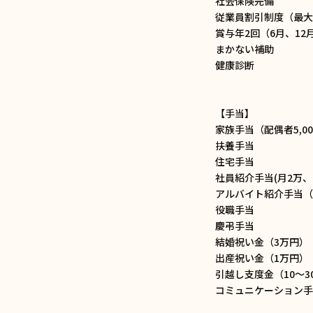
社会保険完備
従業員割引制度（最大2
賞与年2回（6月、12
まかない補助
健康診断
【手当】
家族手当（配偶者5,00
扶養手当
住宅手当
社員紹介手当(月2万、
アルバイト紹介手当（
役職手当
慶弔手当
結婚祝い金（3万円）
出産祝い金（1万円）
引越し支度金（10〜3
コミュニケーション手