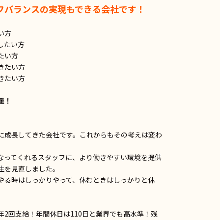
フバランスの実現もできる会社です！
い方
したい方
たい方
きたい方
きたい方
）
援！
に成長してきた会社です。これからもその考えは変わ
なってくれるスタッフに、より働きやすい環境を提供
生を見直しました。
やる時はしっかりやって、休むときはしっかりと休
2回支給！年間休日は110日と業界でも高水準！残