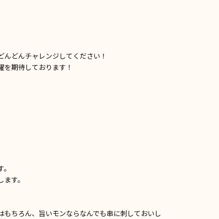
どんどんチャレンジしてください！
躍を期待しております！
す。
します。
はもちろん、旨いモンならなんでも串に刺しておいし