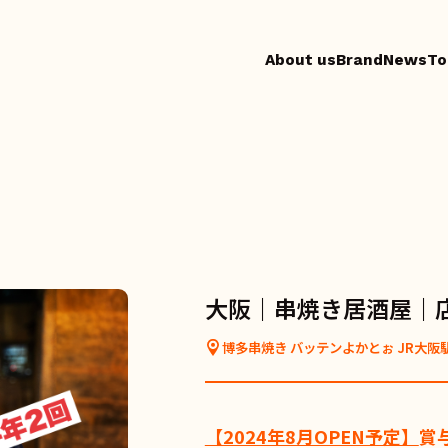
About us
Brand
News
To
大阪｜串焼き居酒屋｜
博多串焼き バッテンよかとぉ JR大阪
【2024年8月OPEN予定】
賞