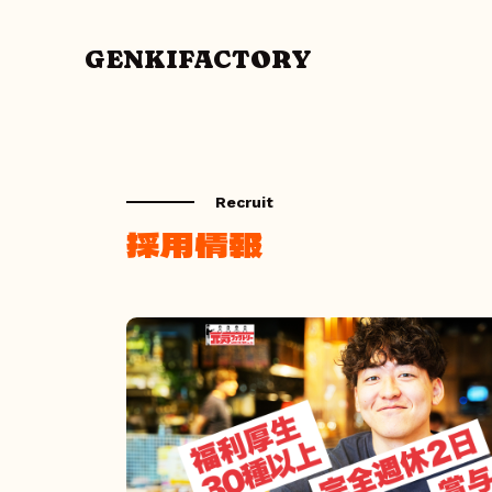
GENKIFACTORY
Recruit
採用情報