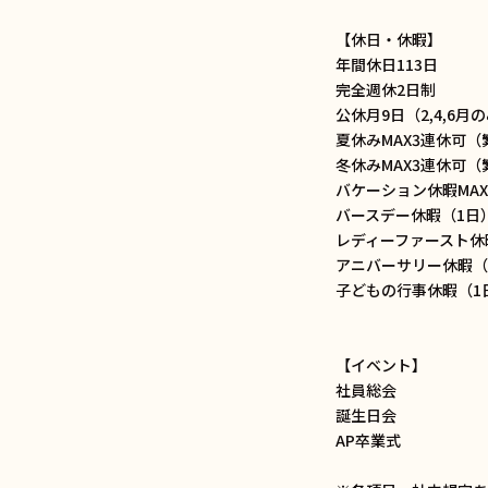
【休日・休暇】
年間休日113日
完全週休2日制
公休月9日（2,4,6月
夏休みMAX3連休可
冬休みMAX3連休可
バケーション休暇MA
バースデー休暇（1日
レディーファースト休
アニバーサリー休暇（
子どもの行事休暇（1
【イベント】
社員総会
誕生日会
AP卒業式