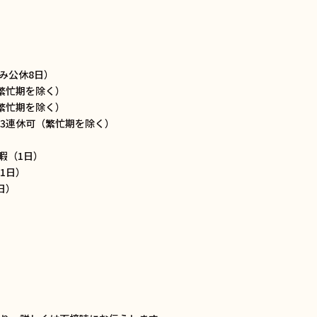
のみ公休8日）
（繁忙期を除く）
（繁忙期を除く）
X3連休可（繁忙期を除く）
）
暇（1日）
1日）
日）