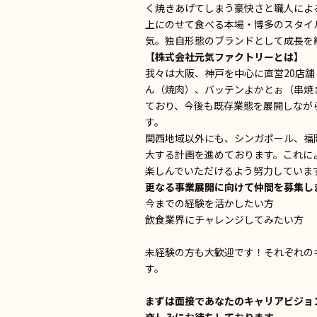
く焼きあげてしまう豪快さと職人によ
上にのせて食べる本場・博多のスタイ
気。独自形態のブランドとして成長を
【株式会社元気ファクトリーとは】
我々は大阪、神戸を中心に直営20店舗
ん（焼肉）、バッテンよかとぉ（串焼
ており、今後も既存業態を展開しなが
す。
関西地域以外にも、シンガポール、福
大する計画を進めております。これに
楽しんでいただけるよう努力していま
更なる事業展開に向けて仲間を募集し
今までの経験を活かしたい方
飲食業界にチャレンジしてみたい方
未経験の方も大歓迎です！それぞれの
す。
まずは面接であなたのキャリアビジョ