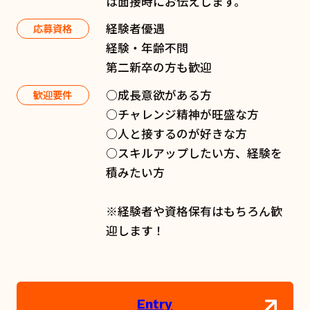
は面接時にお伝えします。
経験者優遇
応募資格
経験・年齢不問
第二新卒の方も歓迎
○成長意欲がある方
歓迎要件
○チャレンジ精神が旺盛な方
○人と接するのが好きな方
○スキルアップしたい方、経験を
積みたい方
※経験者や資格保有はもちろん歓
迎します！
Entry