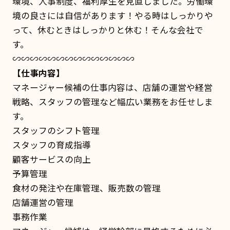
環境、人事制度、福利厚生を見直しました。労働環
境の良さには自信があります！やる時はしっかりや
って、休むときはしっかりと休む！そんな会社で
す。
∽∽∽∽∽∽∽∽∽∽∽∽∽∽
【仕事内容】
マネージャー候補の仕事内容は、店舗の運営や経営
戦略、スタッフの管理など幅広い業務をお任せしま
す。
スタッフのシフト管理
スタッフの育成指導
顧客サービスの向上
予算管理
食材の発注や在庫管理、販売数の管理
店舗運営の管理
事務作業