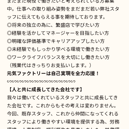
まだまだ現役で働きたいと考えられている方募集
中。仕事への取り組み姿勢をまだまだ若い弊社スタ
ッフに伝えてもらえる事を期待しております。
◎将来の独立の為に、繁盛店で学びたい方
◎経験を活かしてマネージャーを目指したい方
◎明確な評価基準でキャリアアップしたい方
◎未経験でもしっかり学べる環境で働きたい方
◎ワークライフバランスを大切にし働きたい方
（残業代はきっちりお支払いします。）
元気ファクトリーは自己実現を全力応援！
∽∽∽∽∽∽∽∽∽∽∽∽∽∽
【人と共に成長してきた会社です】
我々は働いてくれているスタッフと共に成長してき
た会社です。これからもその考えは変わりません。
今回、既存スタッフ、これから仲間になってくれる
スタッフにより働きやすい環境を提供する為、労務