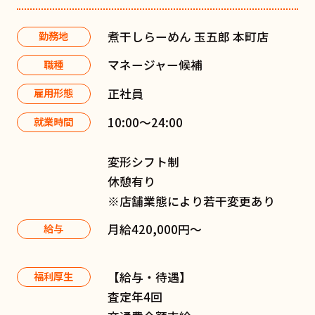
煮干しらーめん 玉五郎 本町店
勤務地
マネージャー候補
職種
正社員
雇用形態
10:00〜24:00
就業時間
変形シフト制
休憩有り
※店舗業態により若干変更あり
月給420,000円～
給与
【給与・待遇】
福利厚生
査定年4回