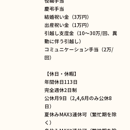
役職手当
慶弔手当
結婚祝い金（3万円）
出産祝い金（1万円）
引越し支度金（10〜30万/回、異
動に伴う引越し）
コミュニケーション手当（2万/
回）
【休日・休暇】
年間休日113日
完全週休2日制
公休月9日（2,4,6月のみ公休8
日）
夏休みMAX3連休可（繁忙期を除
く）