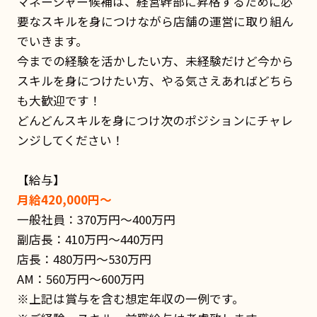
マネージャー候補は、経営幹部に昇格するために必
要なスキルを身につけながら店舗の運営に取り組ん
でいきます。
今までの経験を活かしたい方、未経験だけど今から
スキルを身につけたい方、やる気さえあればどちら
も大歓迎です！
どんどんスキルを身につけ次のポジションにチャレ
ンジしてください！
【給与】
月給420,000円～
一般社員：370万円〜400万円
副店長：410万円〜440万円
店長：480万円〜530万円
AM：560万円〜600万円
※上記は賞与を含む想定年収の一例です。