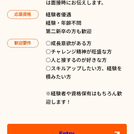
は面接時にお伝えします。
経験者優遇
応募資格
経験・年齢不問
第二新卒の方も歓迎
○成長意欲がある方
歓迎要件
○チャレンジ精神が旺盛な方
○人と接するのが好きな方
○スキルアップしたい方、経験を
積みたい方
※経験者や資格保有はもちろん歓
迎します！
Entry