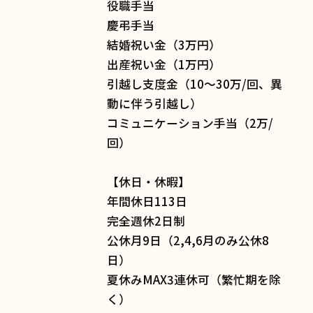
役職手当
慶弔手当
結婚祝い金（3万円）
出産祝い金（1万円）
引越し支度金（10〜30万/回、異
動に伴う引越し）
コミュニケーション手当（2万/
回）
【休日・休暇】
年間休日113日
完全週休2日制
公休月9日（2,4,6月のみ公休8
日）
夏休みMAX3連休可（繁忙期を除
く）