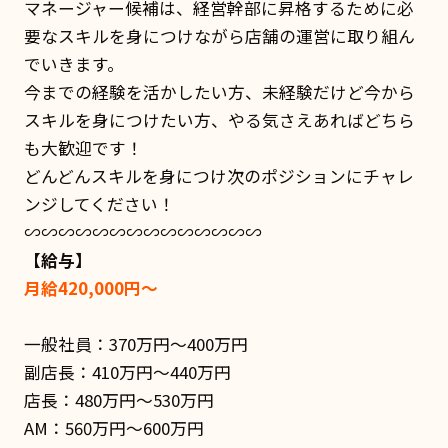
マネージャー候補は、経営幹部に昇格するために必
要なスキルを身につけながら店舗の運営に取り組ん
でいきます。
今までの経験を活かしたい方、未経験だけど今から
スキルを身につけたい方、やる気さえあればどちら
も大歓迎です！
どんどんスキルを身につけ次のポジションにチャレ
ンジしてください！
∽∽∽∽∽∽∽∽∽∽∽∽∽∽
【給与】
月給420,000円～
一般社員：370万円〜400万円
副店長：410万円〜440万円
店長：480万円〜530万円
AM：560万円〜600万円