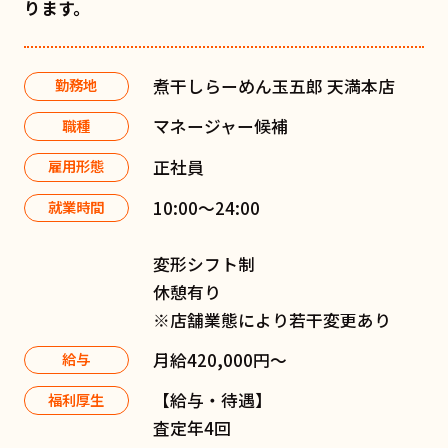
ります。
煮干しらーめん玉五郎 天満本店
勤務地
マネージャー候補
職種
正社員
雇用形態
10:00〜24:00
就業時間
変形シフト制
休憩有り
※店舗業態により若干変更あり
月給420,000円～
給与
【給与・待遇】
福利厚生
査定年4回