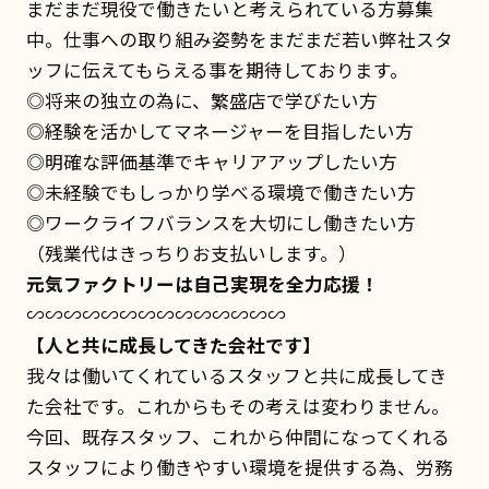
まだまだ現役で働きたいと考えられている方募集
中。仕事への取り組み姿勢をまだまだ若い弊社スタ
ッフに伝えてもらえる事を期待しております。
◎将来の独立の為に、繁盛店で学びたい方
◎経験を活かしてマネージャーを目指したい方
◎明確な評価基準でキャリアアップしたい方
◎未経験でもしっかり学べる環境で働きたい方
◎ワークライフバランスを大切にし働きたい方
（残業代はきっちりお支払いします。）
元気ファクトリーは自己実現を全力応援！
∽∽∽∽∽∽∽∽∽∽∽∽∽∽
【人と共に成長してきた会社です】
我々は働いてくれているスタッフと共に成長してき
た会社です。これからもその考えは変わりません。
今回、既存スタッフ、これから仲間になってくれる
スタッフにより働きやすい環境を提供する為、労務