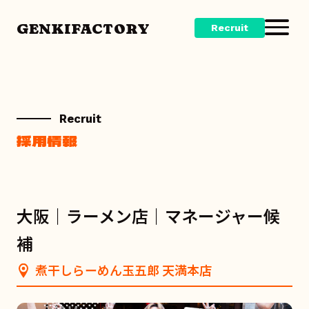
GENKIFACTORY
Recruit
Recruit
採用情報
大阪｜ラーメン店｜マネージャー候
補
煮干しらーめん玉五郎 天満本店