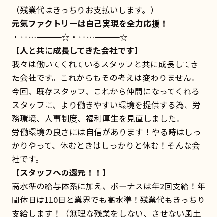
（残業代はきっちりお支払いします。）
元気ファクトリーは自己実現を全力応援！
・‥…━━━☆・‥…━━━☆
【人と共に成長してきた会社です】
我々は働いてくれているスタッフと共に成長してき
た会社です。これからもその考えは変わりません。
今回、既存スタッフ、これから仲間になってくれる
スタッフに、より働きやすい環境を提供する為、労
務環境、人事制度、福利厚生を見直しました。
労働環境の良さには自信があります！やる時はしっ
かりやって、休むときはしっかりと休む！そんな会
社です。
【スタッフへの還元！！】
高水準の給与体系に加え、ボーナスは年2回支給！年
間休日は110日と業界でも高水準！残業代もきっちり
支給します！（無理な残業をしない、させない風土