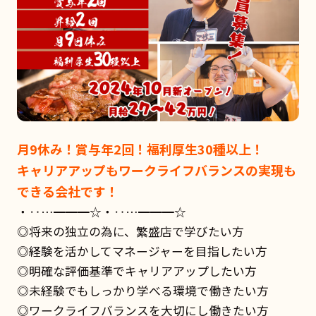
月9休み！賞与年2回！福利厚生30種以上！
キャリアアップもワークライフバランスの実現も
できる会社です！
・‥…━━━☆・‥…━━━☆
◎将来の独立の為に、繁盛店で学びたい方
◎経験を活かしてマネージャーを目指したい方
◎明確な評価基準でキャリアアップしたい方
◎未経験でもしっかり学べる環境で働きたい方
◎ワークライフバランスを大切にし働きたい方