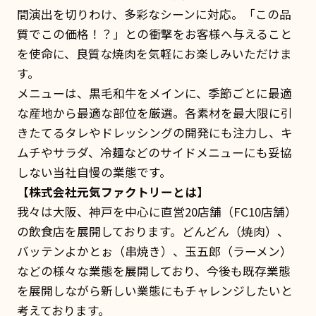
間演出を切りわけ、多彩なシーンに対応。「この品
質でこの価格！？」との衝撃をお客様へ与えること
を使命に、良質な焼肉を気軽にお楽しみいただけま
す。
メニューは、黒毛和牛をメインに、季節ごとに最適
な産地から最適な部位を厳選。各素材を最大限に引
きたてるタレやドレッシングの開発にも注力し、キ
ムチやサラダ、冷麺などのサイドメニューにも妥協
しない当社自慢の業態です。
【株式会社元気ファクトリーとは】
我々は大阪、神戸を中心に直営20店舗（FC10店舗）
の飲食店を展開しております。どんどん（焼肉）、
バッテンよかとぉ（串焼き）、玉五郎（ラーメン）
などの様々な業態を展開しており、今後も既存業態
を展開しながら新しい業態にもチャレンジしたいと
考えております。