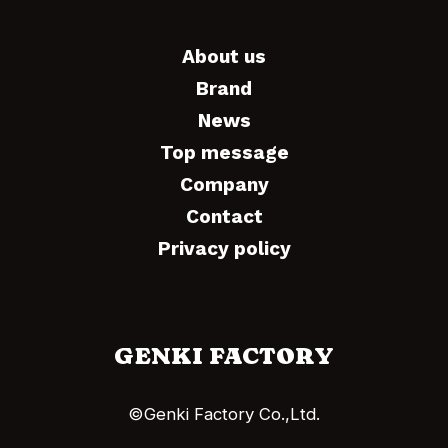
About us
Brand
News
Top message
Company
Contact
Privacy policy
GENKI FACTORY
©Genki Factory Co.,Ltd.