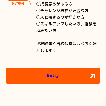
○成長意欲がある方
歓迎要件
○チャレンジ精神が旺盛な方
○人と接するのが好きな方
○スキルアップしたい方、経験を
積みたい方
※経験者や資格保有はもちろん歓
迎します！
Entry