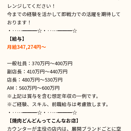
レンジしてください！
今までの経験を活かして即戦力での活躍を期待して
おります！
・‥…━━━☆・‥…━━━☆
【給与】
月給347,274円～
一般社員：370万円〜400万円
副店長：410万円〜440万円
店長：480万円〜530万円
AM：560万円〜600万円
※上記は賞与を含む想定年収の一例です。
※ご経験、スキル、前職給与は考慮致します。
・‥…━━━☆・‥…━━━☆
【焼肉どんどんってこんなお店】
カウンターが主役の店内は、展開ブランドごとに空