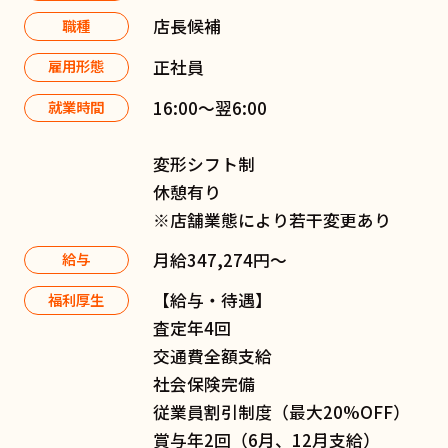
店長候補
職種
正社員
雇用形態
16:00〜翌6:00
就業時間
変形シフト制
休憩有り
※店舗業態により若干変更あり
月給347,274円～
給与
【給与・待遇】
福利厚生
査定年4回
交通費全額支給
社会保険完備
従業員割引制度（最大20%OFF）
賞与年2回（6月、12月支給）