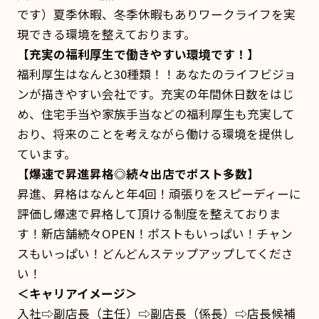
です）夏季休暇、冬季休暇もありワークライフを実
現できる環境を整えております。
【充実の福利厚生で働きやすい環境です！】
福利厚生はなんと30種類！！あなたのライフビジョ
ンが描きやすい会社です。充実の年間休日数をはじ
め、住宅手当や家族手当などの福利厚生も充実して
おり、将来のことを考えながら働ける環境を提供し
ています。
【爆速で昇進昇格◎続々出店でポスト多数】
昇進、昇格はなんと年4回！頑張りをスピーディーに
評価し爆速で昇格して頂ける制度を整えておりま
す！新店舗続々OPEN！ポストもいっぱい！チャン
スもいっぱい！どんどんステップアップしてくださ
い！
＜キャリアイメージ＞
入社⇨副店長（主任）⇨副店長（係長）⇨店長候補