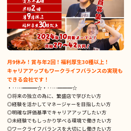
月9休み！賞与年2回！福利厚生30種以上！
キャリアアップもワークライフバランスの実現も
できる会社です！
・‥…━━━☆・‥…━━━☆
◎将来の独立の為に、繁盛店で学びたい方
◎経験を活かしてマネージャーを目指したい方
◎明確な評価基準でキャリアアップしたい方
◎未経験でもしっかり学べる環境で働きたい方
◎ワークライフバランスを大切にし働きたい方