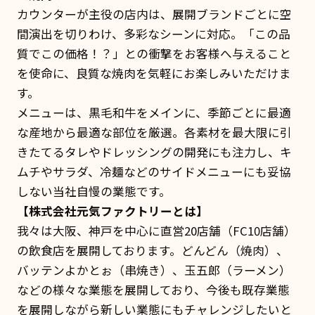
カウンターが主役の店内は、展開ブランドごとに空
間演出を切りわけ、多彩なシーンに対応。「この品
質でこの価格！？」との衝撃をお客様へ与えること
を使命に、良質な焼肉を気軽にお楽しみいただけま
す。
メニューは、黒毛和牛をメインに、季節ごとに最適
な産地から最適な部位を厳選。各素材を最大限に引
きたてるタレやドレッシングの開発にも注力し、キ
ムチやサラダ、冷麺などのサイドメニューにも妥協
しない当社自慢の業態です。
【株式会社元気ファクトリーとは】
我々は大阪、神戸を中心に直営20店舗（FC10店舗）
の飲食店を展開しております。どんどん（焼肉）、
バッテンよかとぉ（串焼き）、玉五郎（ラーメン）
などの様々な業態を展開しており、今後も既存業態
を展開しながら新しい業態にもチャレンジしたいと