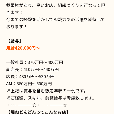
裁量権があり、良いお店、組織づくりを行なって頂
きます！
今までの経験を活かして即戦力での活躍を期待して
おります！
【給与】
月給420,000円～
一般社員：370万円〜400万円
副店長：410万円〜440万円
店長：480万円〜530万円
AM：560万円〜600万円
※上記は賞与を含む想定年収の一例です。
※ご経験、スキル、前職給与は考慮致します。
・‥…━━━☆・‥…━━━☆
【焼肉どんどんってこんなお店】