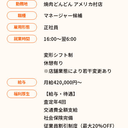
焼肉どんどん アメリカ村店
勤務地
マネージャー候補
職種
正社員
雇用形態
16:00〜翌6:00
就業時間
変形シフト制
休憩有り
※店舗業態により若干変更あり
月給420,000円～
給与
【給与・待遇】
福利厚生
査定年4回
交通費全額支給
社会保険完備
従業員割引制度（最大20%OFF）