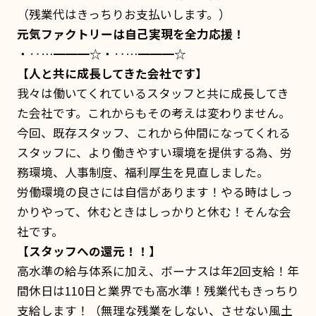
（残業代はきっちりお支払いします。）
元気ファクトリーは自己実現を全力応援！
・‥…━━━☆・‥…━━━☆
【人と共に成長してきた会社です】
我々は働いてくれているスタッフと共に成長してき
た会社です。これからもその考えは変わりません。
今回、既存スタッフ、これから仲間になってくれる
スタッフに、より働きやすい環境を提供する為、労
務環境、人事制度、福利厚生を見直しました。
労働環境の良さには自信があります！やる時はしっ
かりやって、休むときはしっかりと休む！そんな会
社です。
【スタッフへの還元！！】
高水準の給与体系に加え、ボーナスは年2回支給！年
間休日は110日と業界でも高水準！残業代もきっちり
支給します！（無理な残業をしない、させない風土