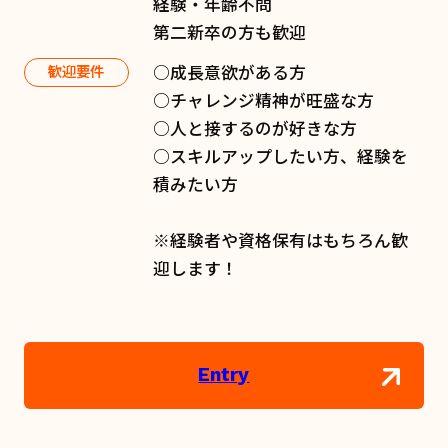
経験・年齢不問
第二新卒の方も歓迎
○成長意欲がある方
歓迎要件
○チャレンジ精神が旺盛な方
○人と接するのが好きな方
○スキルアップしたい方、経験を
積みたい方
※経験者や資格保有はもちろん歓
迎します！
Entry